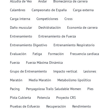
Alcudia de Veo
Andar
Biomecánica de carrera
Calambres
Campeonato de España
Carga externa
Carga interna
Competiciones
Cross
Daño muscular
Deshidratación
Economia de carrera
Entrenamiento
Entrenamiento de Fuerza
Entrenamiento Digestivo
Entrenamiento Respiratorio
Evaluación
Fatiga
Formación
Frecuencia cardiaca
Fuerza
Fuerza Máxima Dinámica
Grupo de Entrenamiento
Impacto vertical
Lesiones
Maratón
Media Maratón
Metabolismo lipolítico
Pacing
Penyagolosa Trails Saludable Women
Pies
Pista Cubierta
Potencia
Proyecto CRS
Pruebas de Esfuerzo
Recuperación
Rendimiento