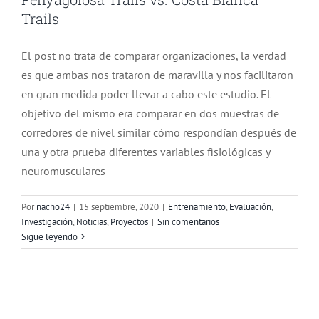
Trails
El post no trata de comparar organizaciones, la verdad
es que ambas nos trataron de maravilla y nos facilitaron
en gran medida poder llevar a cabo este estudio. El
objetivo del mismo era comparar en dos muestras de
corredores de nivel similar cómo respondían después de
una y otra prueba diferentes variables fisiológicas y
neuromusculares
Por
nacho24
|
15 septiembre, 2020
|
Entrenamiento
,
Evaluación
,
Investigación
,
Noticias
,
Proyectos
|
Sin comentarios
Sigue leyendo