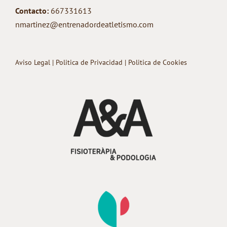
Contacto:
667331613
nmartinez@entrenadordeatletismo.com
Aviso Legal
|
Politica de Privacidad
|
Politica de Cookies