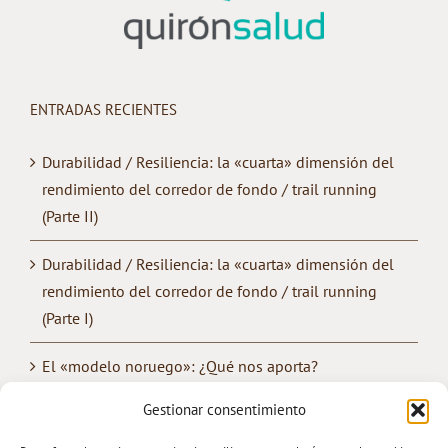
ENTRADAS RECIENTES
Durabilidad / Resiliencia: la «cuarta» dimensión del
rendimiento del corredor de fondo / trail running
(Parte II)
Durabilidad / Resiliencia: la «cuarta» dimensión del
rendimiento del corredor de fondo / trail running
(Parte I)
El «modelo noruego»: ¿Qué nos aporta?
Gestionar consentimiento
¿Cómo mejorar la «convivencia» entre los
entrenamientos de fuerza y de resistencia?