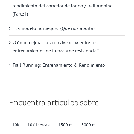
rendimiento del corredor de fondo / trail running
(Parte I)
El «modelo noruego»: ¿Qué nos aporta?
¿Cómo mejorar la «convivencia» entre los
entrenamientos de fuerza y de resistencia?
Trail Running: Entrenamiento & Rendimiento
Encuentra artículos sobre…
10K
10K Ibercaja
1500 ml
5000 ml