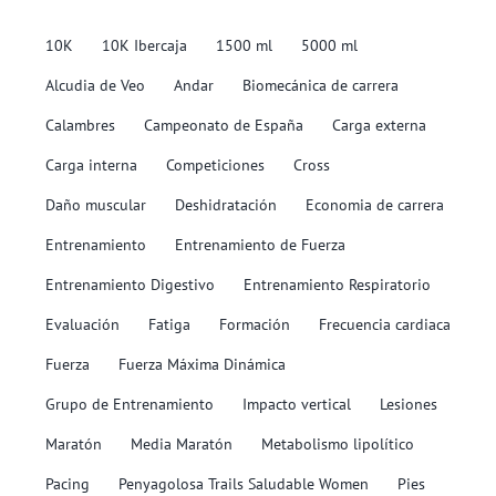
10K
10K Ibercaja
1500 ml
5000 ml
Alcudia de Veo
Andar
Biomecánica de carrera
Calambres
Campeonato de España
Carga externa
Carga interna
Competiciones
Cross
Daño muscular
Deshidratación
Economia de carrera
Entrenamiento
Entrenamiento de Fuerza
Entrenamiento Digestivo
Entrenamiento Respiratorio
Evaluación
Fatiga
Formación
Frecuencia cardiaca
Fuerza
Fuerza Máxima Dinámica
Grupo de Entrenamiento
Impacto vertical
Lesiones
Maratón
Media Maratón
Metabolismo lipolítico
Pacing
Penyagolosa Trails Saludable Women
Pies