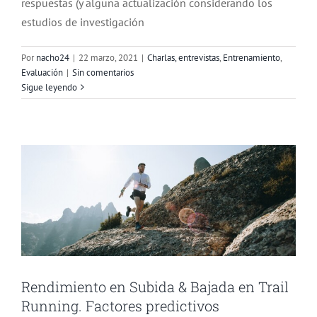
respuestas (y alguna actualización considerando los
estudios de investigación
Por
nacho24
|
22 marzo, 2021
|
Charlas, entrevistas
,
Entrenamiento
,
Evaluación
|
Sin comentarios
Rendimiento en Subida & Bajada en
Sigue leyendo
Trail Running. Factores predictivos
Entrenamiento
Evaluación
Investigación
Noticias
Rendimiento en Subida & Bajada en Trail
Running. Factores predictivos