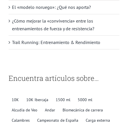
El «modelo noruego»: ¿Qué nos aporta?
¿Cómo mejorar la «convivencia» entre los
entrenamientos de fuerza y de resistencia?
Trail Running: Entrenamiento & Rendimiento
Encuentra artículos sobre…
10K
10K Ibercaja
1500 ml
5000 ml
Alcudia de Veo
Andar
Biomecánica de carrera
Calambres
Campeonato de España
Carga externa