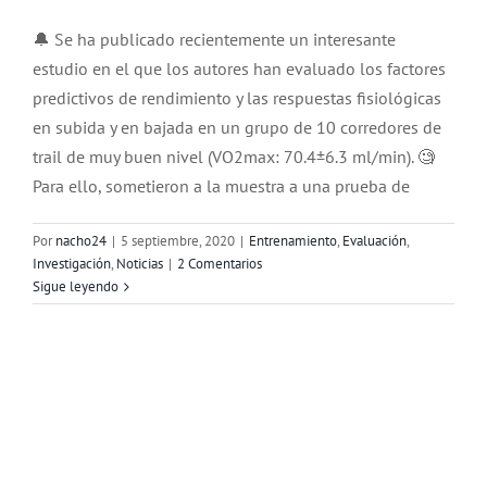
🔔 Se ha publicado recientemente un interesante
estudio en el que los autores han evaluado los factores
predictivos de rendimiento y las respuestas fisiológicas
en subida y en bajada en un grupo de 10 corredores de
trail de muy buen nivel (VO2max: 70.4±6.3 ml/min). 🧐
Para ello, sometieron a la muestra a una prueba de
Por
nacho24
|
5 septiembre, 2020
|
Entrenamiento
,
Evaluación
,
Investigación
,
Noticias
|
2 Comentarios
Sigue leyendo