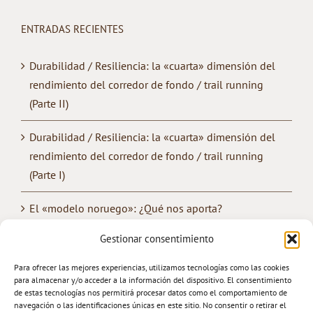
ENTRADAS RECIENTES
Durabilidad / Resiliencia: la «cuarta» dimensión del
rendimiento del corredor de fondo / trail running
(Parte II)
Durabilidad / Resiliencia: la «cuarta» dimensión del
rendimiento del corredor de fondo / trail running
(Parte I)
El «modelo noruego»: ¿Qué nos aporta?
Gestionar consentimiento
¿Cómo mejorar la «convivencia» entre los
entrenamientos de fuerza y de resistencia?
Para ofrecer las mejores experiencias, utilizamos tecnologías como las cookies
para almacenar y/o acceder a la información del dispositivo. El consentimiento
Trail Running: Entrenamiento & Rendimiento
de estas tecnologías nos permitirá procesar datos como el comportamiento de
navegación o las identificaciones únicas en este sitio. No consentir o retirar el