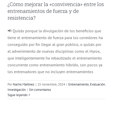
¿Cómo mejorar la «convivencia» entre los
entrenamientos de fuerza y de
resistencia?
📢 Quizás porque la divulgación de los beneficios que
tiene el entrenamiento de fuerza para los corredores ha
conseguido por fin llegar al gran público, o quizás por
el advenimiento de nuevas disciplinas como el Hyrox,
que inteligentemente ha rebautizado el entrenamiento
concurrente como entrenamiento híbrido, son pocos ya
los entrenadores que no incluyen entrenamientos
Por
Nacho Martinez
|
25 noviembre, 2024
|
Entrenamiento
,
Evaluación
,
Investigación
|
Sin comentarios
Pasar del asfalto a la montaña. Cómo
Sigue leyendo
hacer una buena transición
Entrenamiento
Evaluación