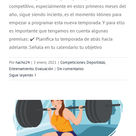
competitivo, especialmente en estos primeros meses del
año, sigue siendo incierto, es el momento idóneo para
empezar a programar esta nueva temporada. Y para ello
es importante que tengamos en cuenta algunas
premisas: ✔️ Planifica tu temporada de atrás hacia
adelante. Señala en tu calendario tu objetivo
Por
nacho24
|
5 enero, 2021
|
Competiciones
,
Deportistas
,
Entrenamiento
,
Evaluación
|
Sin comentarios
¿Cómo puedo mejorar mi
Sigue leyendo
entrenamiento de fuerza?
Deportistas
Entrenamiento
Evaluación