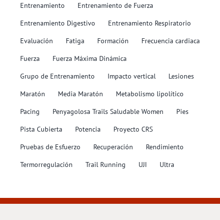
Entrenamiento
Entrenamiento de Fuerza
Entrenamiento Digestivo
Entrenamiento Respiratorio
Evaluación
Fatiga
Formación
Frecuencia cardiaca
Fuerza
Fuerza Máxima Dinámica
Grupo de Entrenamiento
Impacto vertical
Lesiones
Maratón
Media Maratón
Metabolismo lipolítico
Pacing
Penyagolosa Trails Saludable Women
Pies
Pista Cubierta
Potencia
Proyecto CRS
Pruebas de Esfuerzo
Recuperación
Rendimiento
Termorregulación
Trail Running
UJI
Ultra