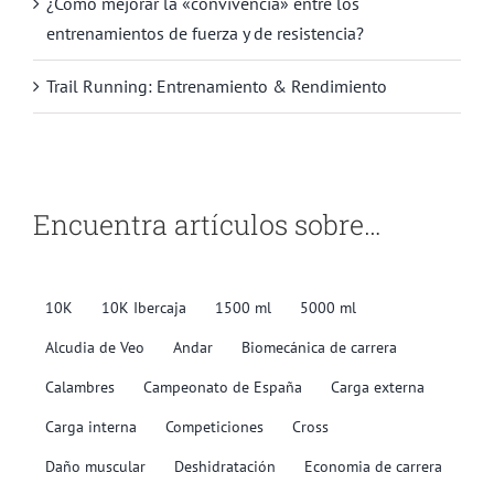
¿Cómo mejorar la «convivencia» entre los
entrenamientos de fuerza y de resistencia?
Trail Running: Entrenamiento & Rendimiento
Encuentra artículos sobre…
10K
10K Ibercaja
1500 ml
5000 ml
Alcudia de Veo
Andar
Biomecánica de carrera
Calambres
Campeonato de España
Carga externa
Carga interna
Competiciones
Cross
Daño muscular
Deshidratación
Economia de carrera