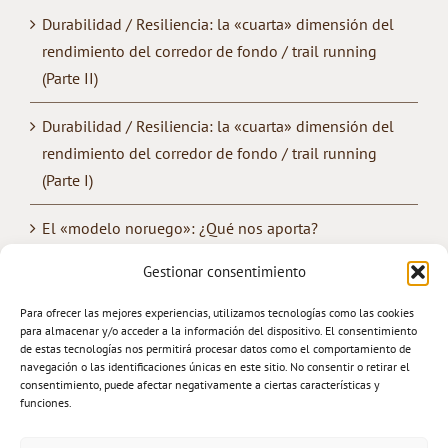
Durabilidad / Resiliencia: la «cuarta» dimensión del
rendimiento del corredor de fondo / trail running
(Parte II)
Durabilidad / Resiliencia: la «cuarta» dimensión del
rendimiento del corredor de fondo / trail running
(Parte I)
El «modelo noruego»: ¿Qué nos aporta?
Gestionar consentimiento
¿Cómo mejorar la «convivencia» entre los
entrenamientos de fuerza y de resistencia?
Para ofrecer las mejores experiencias, utilizamos tecnologías como las cookies
para almacenar y/o acceder a la información del dispositivo. El consentimiento
Trail Running: Entrenamiento & Rendimiento
de estas tecnologías nos permitirá procesar datos como el comportamiento de
navegación o las identificaciones únicas en este sitio. No consentir o retirar el
consentimiento, puede afectar negativamente a ciertas características y
funciones.