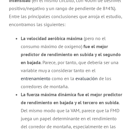
intensidad
(en el mismo circuito, con 400m de desnivel
positivo/negativo y un rango de pendiente de 8±4%).
Entre las principales conclusiones que arroja el estudio,
encontramos las siguientes:
La velocidad aeróbica máxima
(pero no el
consumo máximo de oxígeno)
fue el mejor
predictor de rendimiento en subida y el segundo
en bajada
. Parece, por tanto, que debería ser una
variable muy a considerar tanto en el
entrenamiento
como en la
evaluación
de los
corredores de montaña.
La fuerza máxima dinámica fue el mejor predictor
de rendimiento en bajada y el tercero en subida
.
Del mismo modo que la VAM, parece que la FMD
juega un papel determinante en el rendimiento
del corredor de montaña, especialmente en las