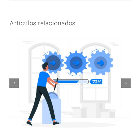
corredor de fondo / trail running (Parte
II)
Artículos relacionados