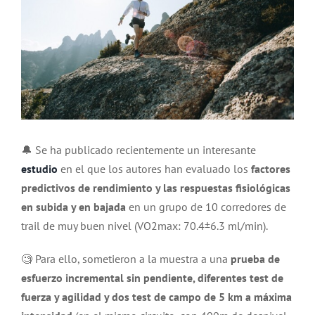
grande
🔔 Se ha publicado recientemente un interesante
estudio
en el que los autores han evaluado los
factores
predictivos de rendimiento y las respuestas fisiológicas
en subida y en bajada
en un grupo de 10 corredores de
trail de muy buen nivel (VO2max: 70.4±6.3 ml/min).
🧐 Para ello, sometieron a la muestra a una
prueba de
esfuerzo incremental sin pendiente, diferentes test de
fuerza y agilidad y dos test de campo de 5 km a máxima