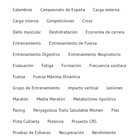
Calambres
Campeonato de España
Carga externa
Carga interna
Competiciones
Cross
Daño muscular
Deshidratación
Economia de carrera
Entrenamiento
Entrenamiento de Fuerza
Entrenamiento Digestivo
Entrenamiento Respiratorio
Evaluación
Fatiga
Formación
Frecuencia cardiaca
Fuerza
Fuerza Máxima Dinámica
Grupo de Entrenamiento
Impacto vertical
Lesiones
Maratón
Media Maratón
Metabolismo lipolítico
Pacing
Penyagolosa Trails Saludable Women
Pies
Pista Cubierta
Potencia
Proyecto CRS
Pruebas de Esfuerzo
Recuperación
Rendimiento