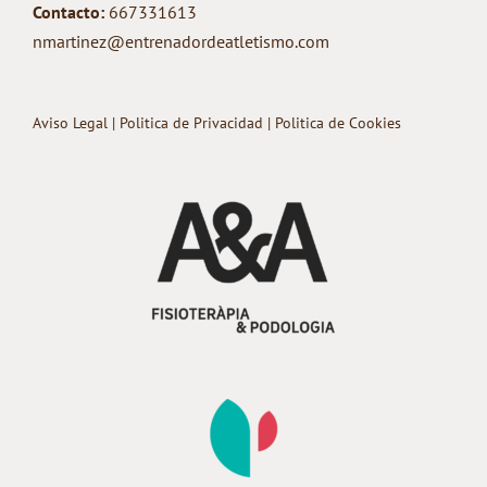
Contacto:
667331613
nmartinez@entrenadordeatletismo.com
Aviso Legal
|
Politica de Privacidad
|
Politica de Cookies