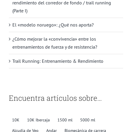
rendimiento del corredor de fondo / trail running
(Parte I)
El «modelo noruego»: ¿Qué nos aporta?
¿Cómo mejorar la «convivencia» entre los
entrenamientos de fuerza y de resistencia?
Trail Running: Entrenamiento & Rendimiento
Encuentra artículos sobre…
10K
10K Ibercaja
1500 ml
5000 ml
Alcudia de Veo
Andar
Biomecánica de carrera