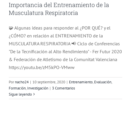
Importancia del Entrenamiento de la
Musculatura Respiratoria
🧩 Algunas ideas para responder al ¿POR QUÉ? y el
¿CÓMO? en relación al ENTRENAMIENTO de la
MUSCULATURA RESPIRATORIA 📢 Ciclo de Conferencias
"De la Tecnificación al Alto Rendimiento" - Fer Futur 2020
& Federación de Atletismo de la Comunitat Valenciana
https://youtu.be/zM5kPO-VMww
Por
nacho24
|
10 septiembre, 2020
|
Entrenamiento
,
Evaluación
,
Formación
,
Investigación
|
3 Comentarios
Sigue leyendo