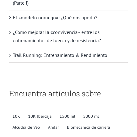
(Parte I)
El «modelo noruego»: ¿Qué nos aporta?
¿Cómo mejorar la «convivencia» entre los
entrenamientos de fuerza y de resistencia?
Trail Running: Entrenamiento & Rendimiento
Encuentra artículos sobre…
10K
10K Ibercaja
1500 ml
5000 ml
Alcudia de Veo
Andar
Biomecánica de carrera