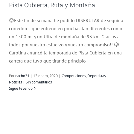
Pista Cubierta, Ruta y Montaña
😊Este fin de semana he podido DISFRUTAR de seguir a
corredores que entreno en pruebas tan diferentes como
un 1500 ml y un Ultra de montaña de 93 km. Gracias a
todos por vuestro esfuerzo y vuestro compromiso!! 🧐
Carolina arrancó la temporada de Pista Cubierta en una
carrera que tuvo que tirar de principio
Por
nacho24
|
13 enero, 2020
|
Competiciones
,
Deportistas
,
Noticias
|
Sin comentarios
Sigue leyendo