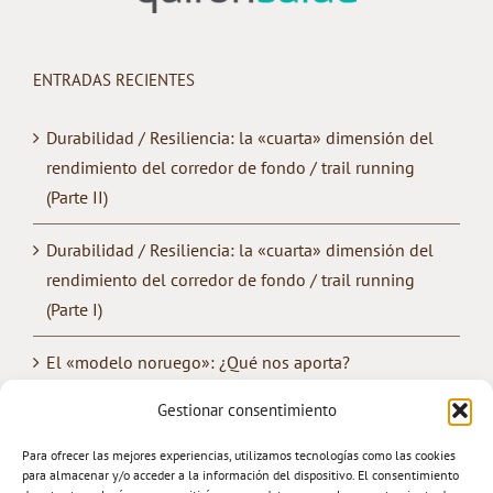
ENTRADAS RECIENTES
Durabilidad / Resiliencia: la «cuarta» dimensión del
rendimiento del corredor de fondo / trail running
(Parte II)
Durabilidad / Resiliencia: la «cuarta» dimensión del
rendimiento del corredor de fondo / trail running
(Parte I)
El «modelo noruego»: ¿Qué nos aporta?
Gestionar consentimiento
¿Cómo mejorar la «convivencia» entre los
entrenamientos de fuerza y de resistencia?
Para ofrecer las mejores experiencias, utilizamos tecnologías como las cookies
para almacenar y/o acceder a la información del dispositivo. El consentimiento