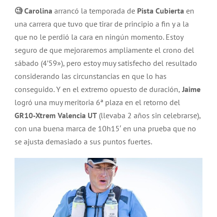
🧐 Carolina
arrancó la temporada de
Pista Cubierta
en
una carrera que tuvo que tirar de principio a fin y a la
que no le perdió la cara en ningún momento. Estoy
seguro de que mejoraremos ampliamente el crono del
sábado (4’59»), pero estoy muy satisfecho del resultado
considerando las circunstancias en que lo has
conseguido. Y en el extremo opuesto de duración,
Jaime
logró una muy meritoria 6ª plaza en el retorno del
GR10-Xtrem Valencia UT
(llevaba 2 años sin celebrarse),
con una buena marca de 10h15′ en una prueba que no
se ajusta demasiado a sus puntos fuertes.