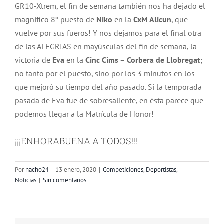
GR10-Xtrem, el fin de semana también nos ha dejado el
magnífico 8º puesto de
Niko
en la
CxM Alicun
, que
vuelve por sus fueros! Y nos dejamos para el final otra
de las ALEGRIAS en mayúsculas del fin de semana, la
victoria de
Eva
en la
Cinc Cims – Corbera de Llobregat
;
no tanto por el puesto, sino por los 3 minutos en los
que mejoró su tiempo del año pasado. Si la temporada
pasada de Eva fue de sobresaliente, en ésta parece que
podemos llegar a la Matrícula de Honor!
¡¡¡ENHORABUENA A TODOS!!!
Por
nacho24
|
13 enero, 2020
|
Competiciones
,
Deportistas
,
Noticias
|
Sin comentarios