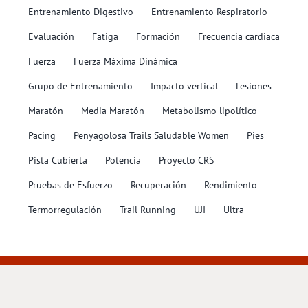
Entrenamiento Digestivo
Entrenamiento Respiratorio
Evaluación
Fatiga
Formación
Frecuencia cardiaca
Fuerza
Fuerza Máxima Dinámica
Grupo de Entrenamiento
Impacto vertical
Lesiones
Maratón
Media Maratón
Metabolismo lipolítico
Pacing
Penyagolosa Trails Saludable Women
Pies
Pista Cubierta
Potencia
Proyecto CRS
Pruebas de Esfuerzo
Recuperación
Rendimiento
Termorregulación
Trail Running
UJI
Ultra