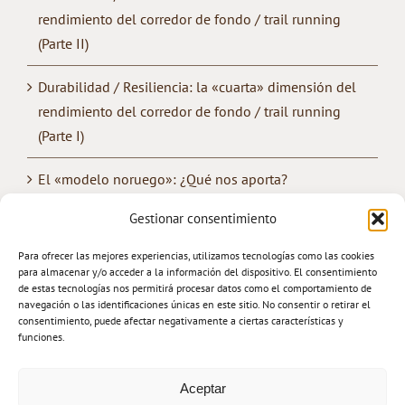
rendimiento del corredor de fondo / trail running
(Parte II)
Durabilidad / Resiliencia: la «cuarta» dimensión del
rendimiento del corredor de fondo / trail running
(Parte I)
El «modelo noruego»: ¿Qué nos aporta?
Gestionar consentimiento
¿Cómo mejorar la «convivencia» entre los
entrenamientos de fuerza y de resistencia?
Para ofrecer las mejores experiencias, utilizamos tecnologías como las cookies
para almacenar y/o acceder a la información del dispositivo. El consentimiento
Trail Running: Entrenamiento & Rendimiento
de estas tecnologías nos permitirá procesar datos como el comportamiento de
navegación o las identificaciones únicas en este sitio. No consentir o retirar el
consentimiento, puede afectar negativamente a ciertas características y
funciones.
Aceptar