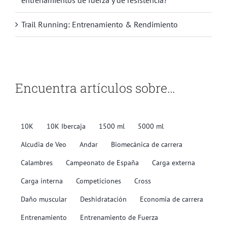
entrenamientos de fuerza y de resistencia?
Trail Running: Entrenamiento & Rendimiento
Encuentra artículos sobre…
10K
10K Ibercaja
1500 ml
5000 ml
Alcudia de Veo
Andar
Biomecánica de carrera
Calambres
Campeonato de España
Carga externa
Carga interna
Competiciones
Cross
Daño muscular
Deshidratación
Economia de carrera
Entrenamiento
Entrenamiento de Fuerza